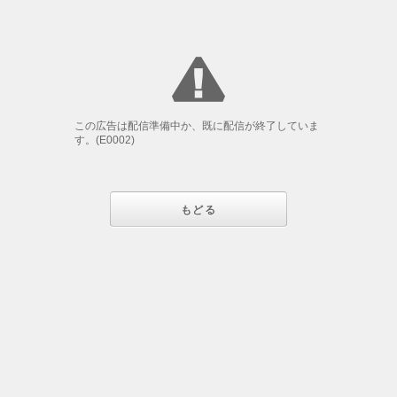
この広告は配信準備中か、既に配信が終了していま
す。(E0002)
もどる